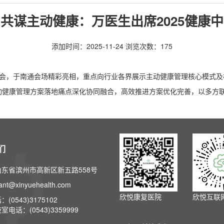
共谋主动健康：万医生出席2025健康
添加时间：2025-11-24 浏览次数：
175
建设大会，于南通会场精彩亮相，重点向行业各界展示主动健康管理核心模式
动健康管理方案落地痛点深化协同融合，高效推进方案优化完善，以多方
们
东省滨州市高新区新五路558号
t@xinyuehealth.com
欣悦康复医院
欣悦互联
(0543)3175102
电话：(0543)3359999