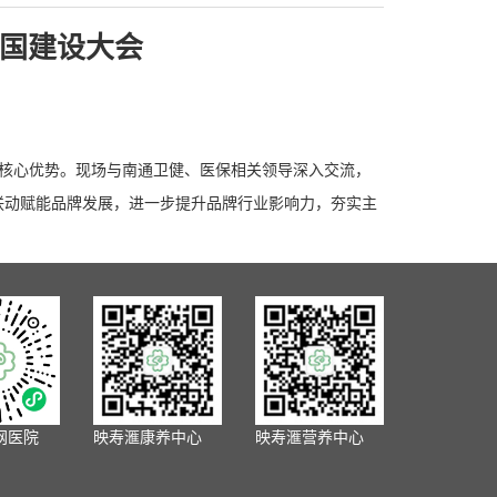
中国建设大会
及核心优势。现场与南通卫健、医保相关领导深入交流，
联动赋能品牌发展，进一步提升品牌行业影响力，夯实主
网医院
映寿滙康养中心
映寿滙营养中心